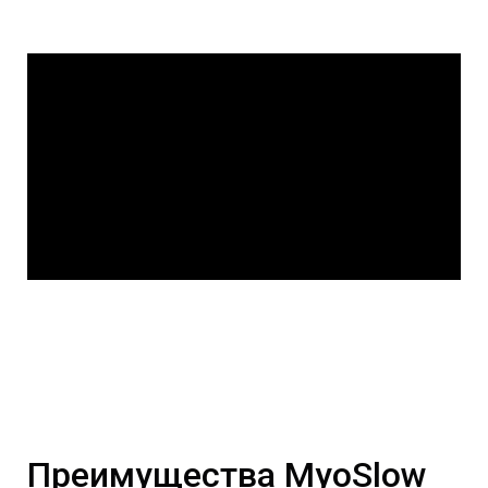
Преимущества MyoSlow