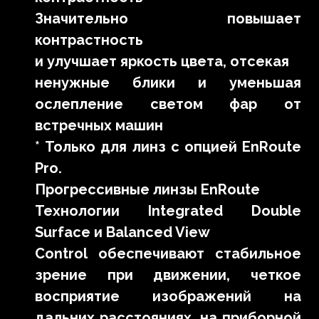
Значительно повышает
контрастность
и улучшает яркость цвета, отсекая
ненужные блики и уменьшая
ослепление светом фар от
встречных машин
* Только для линз с опцией EnRoute
Pro.
Прогрессивные линзы EnRoute
Технологии Integrated Double
Surface и Balanced View
Control обеспечивают стабильное
зрение при движении, четкое
восприятие изображений на
дальних расстояниях, на приборной