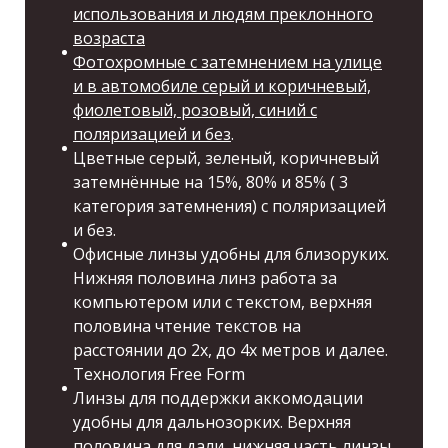
использования и людям преклонного
возраста
Фотохромные с затемнением на улице
и в автомобиле серый и коричневый,
фиолетовый, розовый, синий с
поляризацией и без
.
Цветные серый, зеленый, коричневый
затемнённые на 15%, 80% и 85% ( 3
категория затемнения) с поляризацией
и без.
Офисные линзы удобны для близоруких.
Нижняя половина линз работа за
компьютером или с текстом, верхняя
половина чтение текстов на
расстоянии до 2х, до 4х метров и далее.
Технология Free Form
Линзы для поддержки аккомодации
удобны для дальнозорких. Верхняя
половина для дали, нижняя часть линзы