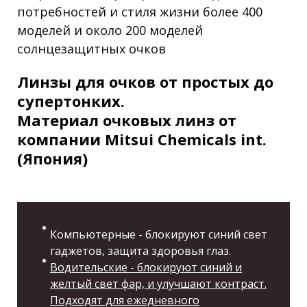
потребностей и стиля жизни более 400
моделей и около 200 моделей
солнцезащитных очков
Линзы для очков от простых до
супертонких.
Материал очковых линз от
компании Mitsui Chemicals int.
(Япония)
Компьютерные - блокируют синий свет
гаджетов, защита здоровья глаз.
Водительские - блокируют синий и
желтый свет фар, и улучшают контраст.
Подходят для ежедневного